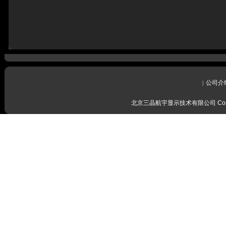
公司介
|
北京三晶航宇显示技术有限公司 Copyrig
感谢留言
我们会尽
感谢留言
我们会尽