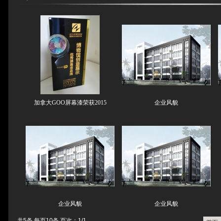
加拿大GOO屏幕漆荣获2015
企业风貌
企业风貌
企业风貌
共5条 每页10条 页次：1/1