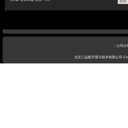
首页
公司介
|
北京三晶航宇显示技术有限公司 Copyrig
感谢留言
我们会尽
感谢留言
我们会尽